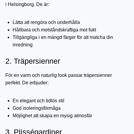
i Helsingborg. De är:
Lätta att rengöra och underhålla
Hållbara och motståndskraftiga mot fukt
Tillgängliga i en mängd färger för att matcha din
inredning
2. Träpersienner
För en varm och naturlig look passar träpersienner
perfekt. De erbjuder:
En elegant och tidlös stil
God isoleringsförmåga
Möjlighet att skapa en mysig atmosfär
3. Plisségardiner