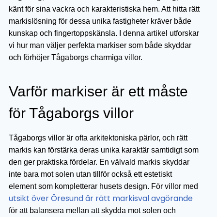
känt för sina vackra och karakteristiska hem. Att hitta rätt
markislösning för dessa unika fastigheter kräver både
kunskap och fingertoppskänsla. I denna artikel utforskar
vi hur man väljer perfekta markiser som både skyddar
och förhöjer Tågaborgs charmiga villor.
Varför markiser är ett måste
för Tågaborgs villor
Tågaborgs villor är ofta arkitektoniska pärlor, och rätt
markis kan förstärka deras unika karaktär samtidigt som
den ger praktiska fördelar. En välvald markis skyddar
inte bara mot solen utan tillför också ett estetiskt
element som kompletterar husets design. För villor med
utsikt över Öresund är rätt markisval avgörande
för att balansera mellan att skydda mot solen och