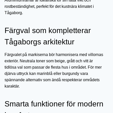
Aluminiumramar är idealiska för sin lätta vikt och
rostbeständighet, perfekt för det kustnära klimatet i
Tågaborg.
Färgval som kompletterar
Tågaborgs arkitektur
Färgvalet på markiserna bör harmonisera med villornas
exteriör. Neutrala toner som beige, grått och vitt är
tidlösa val som passar de flesta hus i området. För mer
djärva uttryck kan marinblå eller burgundy vara
spännande alternativ som ändå respekterar områdets
karaktär.
Smarta funktioner för modern