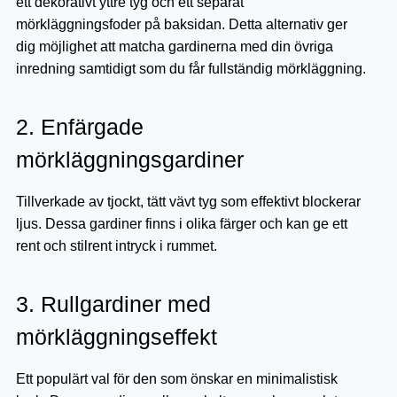
ett dekorativt yttre tyg och ett separat
mörkläggningsfoder på baksidan. Detta alternativ ger
dig möjlighet att matcha gardinerna med din övriga
inredning samtidigt som du får fullständig mörkläggning.
2. Enfärgade
mörkläggningsgardiner
Tillverkade av tjockt, tätt vävt tyg som effektivt blockerar
ljus. Dessa gardiner finns i olika färger och kan ge ett
rent och stilrent intryck i rummet.
3. Rullgardiner med
mörkläggningseffekt
Ett populärt val för den som önskar en minimalistisk