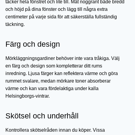
täcker hela fönstret och lite till. Mät noggrant både bredd
och höjd på dina fönster och lägg till några extra
centimeter på varje sida för att säkerställa fullständig
täckning.
Färg och design
Mörkläggningsgardiner behöver inte vara tråkiga. Välj
en färg och design som kompletterar ditt rums
inredning. Ljusa färger kan reflektera värme och göra
rummet svalare, medan mörkare toner absorberar
värme och kan vara fördelaktiga under kalla
Helsingborgs-vintrar.
Skötsel och underhåll
Kontrollera skötselråden innan du köper. Vissa