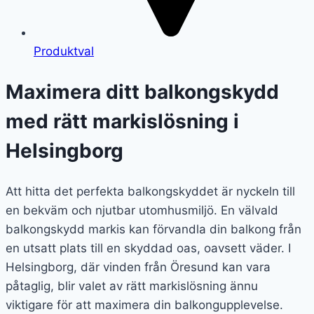
Produktval
Maximera ditt balkongskydd
med rätt markislösning i
Helsingborg
Att hitta det perfekta balkongskyddet är nyckeln till
en bekväm och njutbar utomhusmiljö. En välvald
balkongskydd markis kan förvandla din balkong från
en utsatt plats till en skyddad oas, oavsett väder. I
Helsingborg, där vinden från Öresund kan vara
påtaglig, blir valet av rätt markislösning ännu
viktigare för att maximera din balkongupplevelse.