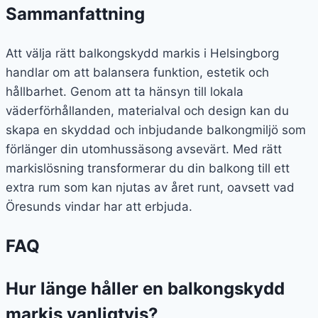
Sammanfattning
Att välja rätt balkongskydd markis i Helsingborg
handlar om att balansera funktion, estetik och
hållbarhet. Genom att ta hänsyn till lokala
väderförhållanden, materialval och design kan du
skapa en skyddad och inbjudande balkongmiljö som
förlänger din utomhussäsong avsevärt. Med rätt
markislösning transformerar du din balkong till ett
extra rum som kan njutas av året runt, oavsett vad
Öresunds vindar har att erbjuda.
FAQ
Hur länge håller en balkongskydd
markis vanligtvis?