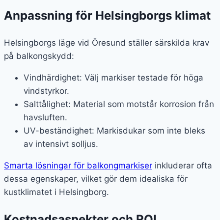
Anpassning för Helsingborgs klimat
Helsingborgs läge vid Öresund ställer särskilda krav
på balkongskydd:
Vindhärdighet: Välj markiser testade för höga
vindstyrkor.
Salttålighet: Material som motstår korrosion från
havsluften.
UV-beständighet: Markisdukar som inte bleks
av intensivt solljus.
Smarta lösningar för balkongmarkiser
inkluderar ofta
dessa egenskaper, vilket gör dem idealiska för
kustklimatet i Helsingborg.
Kostnadsaspekter och ROI