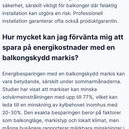
säkerhet, särskilt viktigt för balkonger där felaktig
installation kan utgöra en risk. Professionell
installation garanterar ofta också produktgarantin.
Hur mycket kan jag förvänta mig att
spara på energikostnader med en
balkongskydd markis?
Energibesparingen med en balkongskydd markis kan
vara betydande, särskilt under sommarmånaderna.
Studier har visat att markiser kan minska
solvärmeinstrålningen med upp till 77%, vilket kan
leda till en minskning av kylbehovet inomhus med
20-30%. Den exakta besparingen beror på faktorer
som balkongläge, markistyp och lokalt klimat, men
många husägare rapporterar märkbara minskningar i