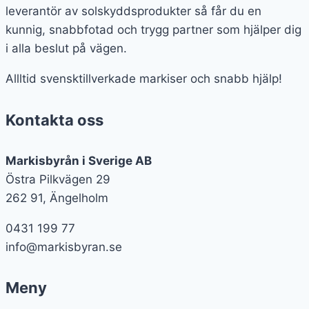
leverantör av solskyddsprodukter så får du en
kunnig, snabbfotad och trygg partner som hjälper dig
i alla beslut på vägen.
Allltid svensktillverkade markiser och snabb hjälp!
Kontakta oss
Markisbyrån i Sverige AB
Östra Pilkvägen 29
262 91, Ängelholm
0431 199 77
info@markisbyran.se
Meny