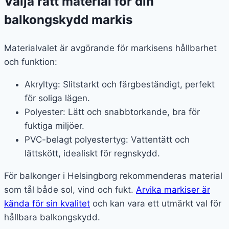
Välja rätt material för din
balkongskydd markis
Materialvalet är avgörande för markisens hållbarhet
och funktion:
Akryltyg: Slitstarkt och färgbeständigt, perfekt
för soliga lägen.
Polyester: Lätt och snabbtorkande, bra för
fuktiga miljöer.
PVC-belagt polyestertyg: Vattentätt och
lättskött, idealiskt för regnskydd.
För balkonger i Helsingborg rekommenderas material
som tål både sol, vind och fukt.
Arvika markiser är
kända för sin kvalitet
och kan vara ett utmärkt val för
hållbara balkongskydd.