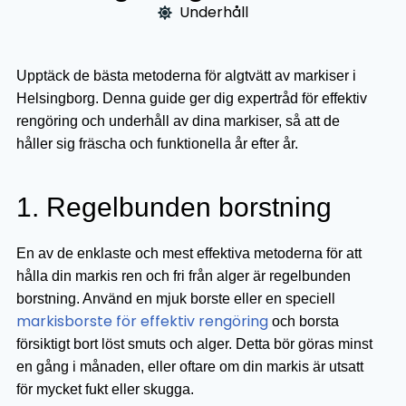
Underhåll
Upptäck de bästa metoderna för algtvätt av markiser i
Helsingborg. Denna guide ger dig expertråd för effektiv
rengöring och underhåll av dina markiser, så att de
håller sig fräscha och funktionella år efter år.
1. Regelbunden borstning
En av de enklaste och mest effektiva metoderna för att
hålla din markis ren och fri från alger är regelbunden
borstning. Använd en mjuk borste eller en speciell
markisborste för effektiv rengöring
och borsta
försiktigt bort löst smuts och alger. Detta bör göras minst
en gång i månaden, eller oftare om din markis är utsatt
för mycket fukt eller skugga.