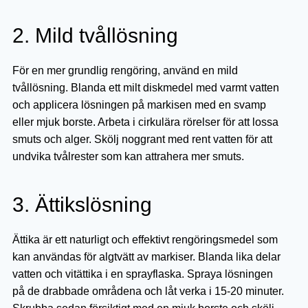
2. Mild tvållösning
För en mer grundlig rengöring, använd en mild
tvållösning. Blanda ett milt diskmedel med varmt vatten
och applicera lösningen på markisen med en svamp
eller mjuk borste. Arbeta i cirkulära rörelser för att lossa
smuts och alger. Skölj noggrant med rent vatten för att
undvika tvålrester som kan attrahera mer smuts.
3. Ättikslösning
Ättika är ett naturligt och effektivt rengöringsmedel som
kan användas för algtvätt av markiser. Blanda lika delar
vatten och vitättika i en sprayflaska. Spraya lösningen
på de drabbade områdena och låt verka i 15-20 minuter.