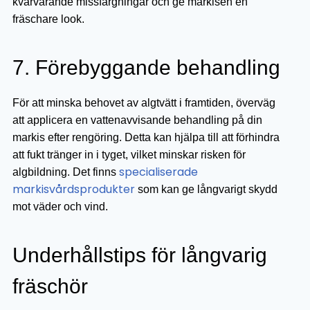
kvarvarande missfärgningar och ge markisen en
fräschare look.
7. Förebyggande behandling
För att minska behovet av algtvätt i framtiden, överväg
att applicera en vattenavvisande behandling på din
markis efter rengöring. Detta kan hjälpa till att förhindra
att fukt tränger in i tyget, vilket minskar risken för
specialiserade
algbildning. Det finns
markisvårdsprodukter
som kan ge långvarigt skydd
mot väder och vind.
Underhållstips för långvarig
fräschör