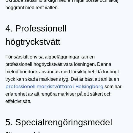
Skrubba sedan försiktigt med en mjuk borste och skölj
noggrant med rent vatten.
4. Professionell
högtryckstvätt
För särskilt envisa algbeläggningar kan en
professionell högtryckstvätt vara lösningen. Denna
metod bör dock användas med försiktighet, då för högt
tryck kan skada markisens tyg. Det är bäst att anlita en
professionell markistvättare i Helsingborg
som har
erfarenhet av att rengöra markiser på ett säkert och
effektivt sätt.
5. Specialrengöringsmedel