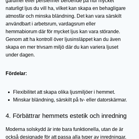
gardiner eller persienner beroende på hur mycket
naturligt ljus du vill ha, vilket kan skapa en behagligare
atmosfär och minska bländning. Det kan vara särskilt
användbart i arbetsrum, vardagsrum eller
hemmabiorum där för mycket ljus kan vara störande.
Genom att ha kontroll över ljusinsläppet kan du även
skapa en mer trivsam miljö där du kan variera ljuset
under dagen.
Fördelar:
Flexibilitet att skapa olika ljusmiljöer i hemmet.
Minskar bländning, särskilt på tv- eller datorskärmar.
4. Förbättrar hemmets estetik och inredning
Moderna solskydd är inte bara funktionella, utan de är
också designade för att passa alla typer av inredningar.