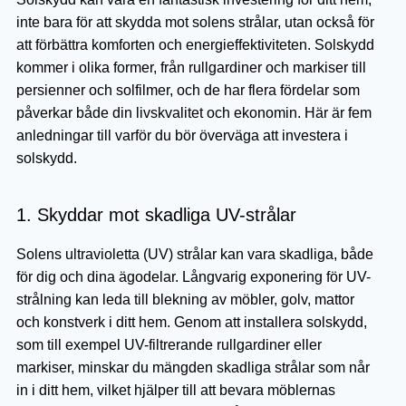
inte bara för att skydda mot solens strålar, utan också för
att förbättra komforten och energieffektiviteten. Solskydd
kommer i olika former, från rullgardiner och markiser till
persienner och solfilmer, och de har flera fördelar som
påverkar både din livskvalitet och ekonomin. Här är fem
anledningar till varför du bör överväga att investera i
solskydd.
1. Skyddar mot skadliga UV-strålar
Solens ultravioletta (UV) strålar kan vara skadliga, både
för dig och dina ägodelar. Långvarig exponering för UV-
strålning kan leda till blekning av möbler, golv, mattor
och konstverk i ditt hem. Genom att installera solskydd,
som till exempel UV-filtrerande rullgardiner eller
markiser, minskar du mängden skadliga strålar som når
in i ditt hem, vilket hjälper till att bevara möblernas